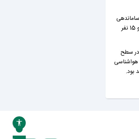
 ساماندهی
معابر به منظور سهولت در تردد و رفت و آمد شهروندان با استفاده از 4 دستگاه کامیون، یک خودروی وانت و 15 نفر
آموزان در سطح
 هواشناسی
 بود.
بازنشانی همه
نقشه
کیو آر