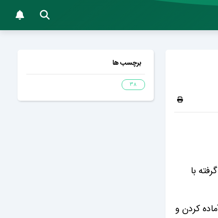
برچسب ها
38
فته با
ماده کردن و