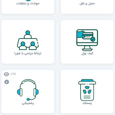
حمل و نقل
حوادث و تخلفات
کیف پول
ارتباط مردمی با شورا
294
پسماند
پشتیبانی