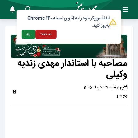
لطفاً مرورگر خود را به آخرین نسخه Chrome 140
به‌روز کنید.
نه، فعلا!
بله
مصاحبه با استاندار مهدی زندیه
وکیلی
چهارشنبه 27 خرداد 1405
419