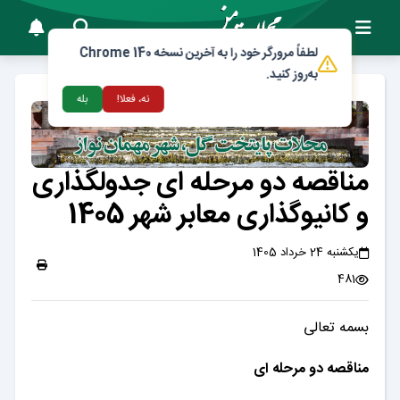
لطفاً مرورگر خود را به آخرین نسخه Chrome 140
به‌روز کنید.
نه، فعلا!
بله
مناقصه دو مرحله ای جدولگذاری
و کانیوگذاری معابر شهر 1405
یکشنبه 24 خرداد 1405
481
بسمه تعالی
مناقصه دو مرحله ای