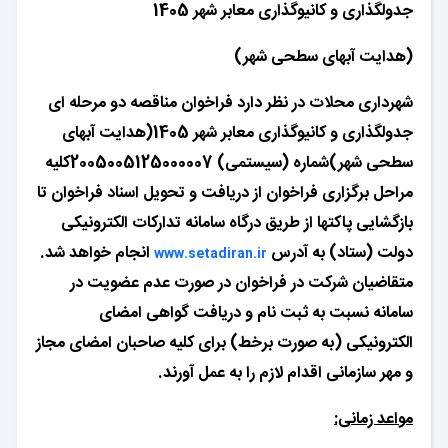
جدولگذاری و کانیوگذاری معابر شهر 1405
(هدایت آبهای سطحی شهر)
شهرداری محلات در نظر دارد فراخوان مناقصه دو مرحله ای
جدولگذاری و کانیوگذاری معابر شهر 1405(هدایت آبهای
سطحی شهر)شماره (سیستمی)
2005005125000007کلیه
مراحل برگزاری فراخوان از دریافت و تحویل اسناد فراخوان تا
بازگشایی پاکت­ها از طریق درگاه سامانه تدارکات الکترونیکی
دولت (ستاد) به آدرس
انجام خواهد شد.
www.setadiran.ir
متقاضیان شرکت در فراخوان در صورت عدم عضویت در
سامانه نسبت به ثبت نام و دریافت گواهی امضای
الکترونیکی (به صورت برخط) برای کلیه صاحبان امضای مجاز
و مهر سازمانی اقدام لازم را به عمل آورند.
مواعد زمانی: