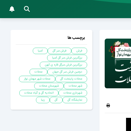
برچسب ها
فرش
فرش سر گل
آسیا
بزرگترین فرش سر گل آسیا
بزرگترین فرش سرگل قاره ی کهن
دومین فرش سر گل جهان
محلات
محلات پایتخت گل
محلات شهر مهمان نوار
شهر محلات
شهرستان محلات
شهرداری محلات
اتحادیه گل و گیاه محلات
نمایشگاه گل
گل
زیبا