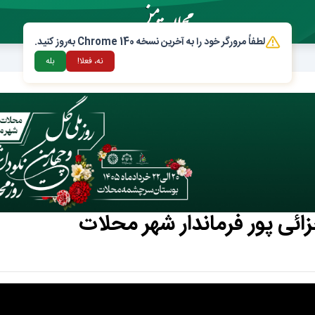
لطفاً مرورگر خود را به آخرین نسخه Chrome 140 به‌روز کنید.
نه، فعلا!
بله
ی پور فرماندار شهر محلات