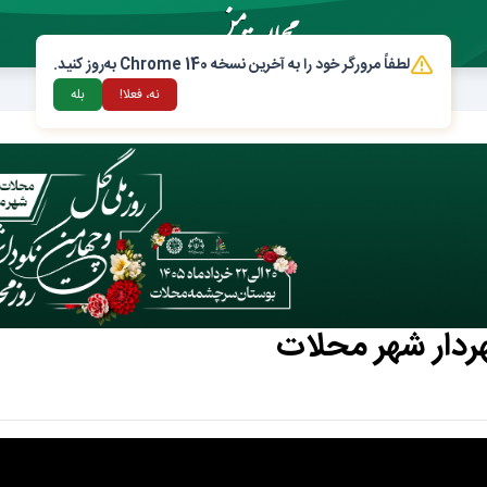
لطفاً مرورگر خود را به آخرین نسخه Chrome 140 به‌روز کنید.
نه، فعلا!
بله
هردار شهر محلات