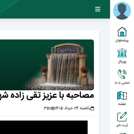
پیشخوان
پورتال
تماس با ما
مصاحبه با عزیز تقی زاده ش
نقشه
یکشنبه 24 خرداد 1405
351
ثبت نام