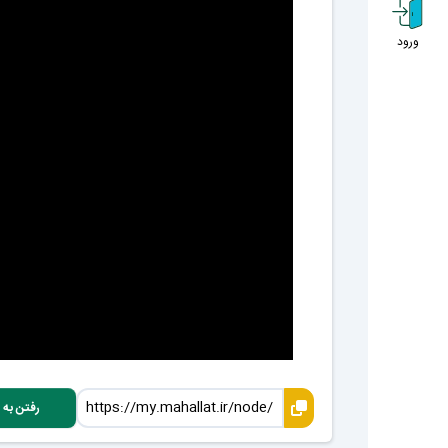
ورود
رفتن به 