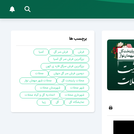
برچسب ها
فرش
فرش سر گل
آسیا
بزرگترین فرش سر گل آسیا
بزرگترین فرش سرگل قاره ی کهن
دومین فرش سر گل جهان
محلات
محلات پایتخت گل
محلات شهر مهمان نوار
شهر محلات
شهرستان محلات
شهرداری محلات
اتحادیه گل و گیاه محلات
نمایشگاه گل
گل
زیبا