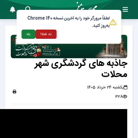
لطفاً مرورگر خود را به آخرین نسخه Chrome 140
به‌روز کنید.
نه، فعلا!
بله
جاذبه های گردشگری شهر
محلات
یکشنبه 24 خرداد 1405
328