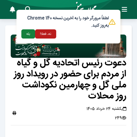
لطفاً مرورگر خود را به آخرین نسخه Chrome 140
به‌روز کنید.
نه، فعلا!
بله
دعوت رئیس اتحادیه گل و گیاه
از مردم برای حضور در رویداد روز
ملی گل و چهارمین نکوداشت
روز محلات
یکشنبه 24 خرداد 1405
249