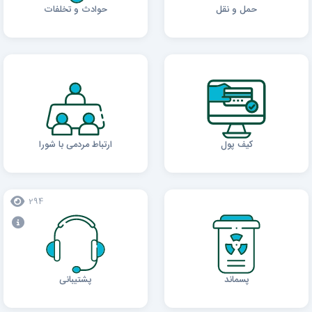
حمل و نقل
حوادث و تخلفات
کیف پول
ارتباط مردمی با شورا
294
پسماند
پشتیبانی